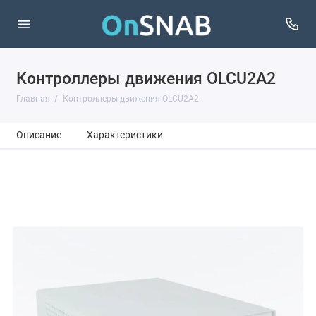
Контроллеры движения OLCU2A2
Главная
Контроллеры движения OLCU2A2
Описание
Характеристики