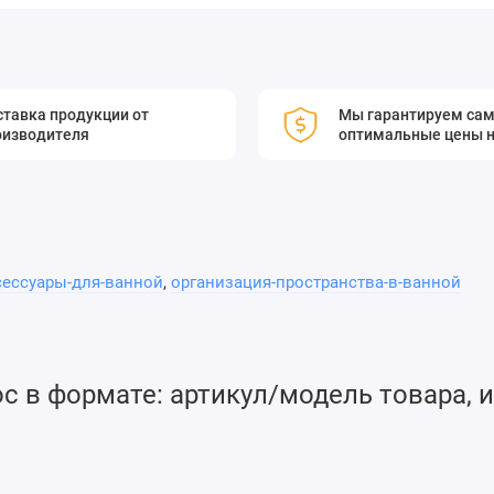
тавка продукции от
Мы гарантируем са
оизводителя
оптимальные цены н
сессуары-для-ванной
,
организация-пространства-в-ванной
 в формате: артикул/модель товара, и