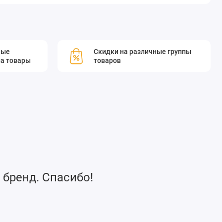
мые
Скидки на различные группы
а товары
товаров
 бренд. Спасибо!