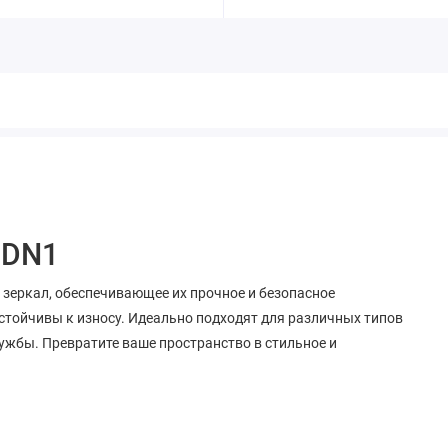
5DN1
зеркал, обеспечивающее их прочное и безопасное
стойчивы к износу. Идеально подходят для различных типов
ужбы. Превратите ваше пространство в стильное и