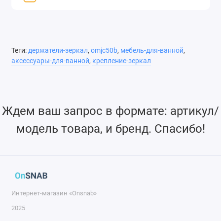
Теги:
держатели-зеркал
,
omjc50b
,
мебель-для-ванной
,
аксессуары-для-ванной
,
крепление-зеркал
Ждем ваш запрос в формате: артикул/
модель товара, и бренд. Спасибо!
Интернет-магазин «Onsnab»
2025