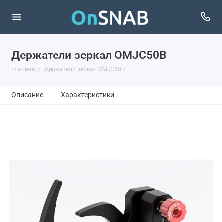
Держатели зеркал OMJC50B
Главная
Держатели зеркал OMJC50B
Описание
Характеристики