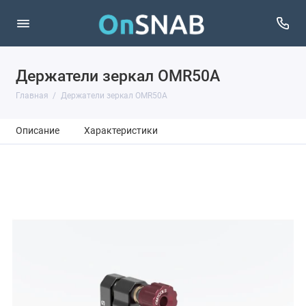
Держатели зеркал OMR50A
Главная
Держатели зеркал OMR50A
Описание
Характеристики