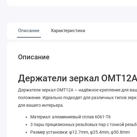
Описание
Характеристики
Описание
Держатели зеркал OMT12
Держатели зеркал OMT12A — надёжное крепление для ваш
положение. Идеально подходят для различных типов зерк
для вашего интерьера.
Материал: алюминиевый сплав 6061-T6
3 пары прецизионных резьбовых пар с тонкой резьб
Размер установки: φ12.7mm, φ25.4mm, φ50.8mm