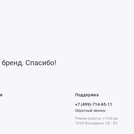
3/M4
 бренд. Спасибо!
и
Поддержка
+7 (499)-714-65-11
Обратный звонок
Режим работы: с 9:00 до
18:00 Выходные: СБ - ВС