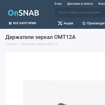
О нас
Доставка и оплата
Кон
Акции
Производи
ВСЕ КАТЕГОРИИ
Держатели зеркал OMT12A
Главная
Держатели зеркал OMT12A