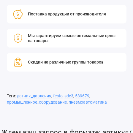
Поставка продукции от производителя
Мы гарантируем самые оптимальные цены
на товары
Скидки на различные группы товаров
Теги:
датчик_давления
,
festo
,
sde3
,
539679
,
промышленное_оборудование
,
пневмоавтоматика
Ждем ваш запрос в формате: артикул/