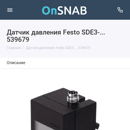
Датчик давления Festo SDE3-...
539679
Главная
Датчик давления Festo SDE3-... 539679
Описание