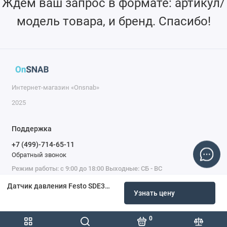
Ждем ваш запрос в формате: артикул/
модель товара, и бренд. Спасибо!
Интернет-магазин «Onsnab»
2025
Поддержка
+7 (499)-714-65-11
Обратный звонок
Режим работы: с 9:00 до 18:00 Выходные: СБ - ВС
Датчик давления Festo SDE3-D10S-P-HQ4-2N-M8 546225
Узнать цену
0