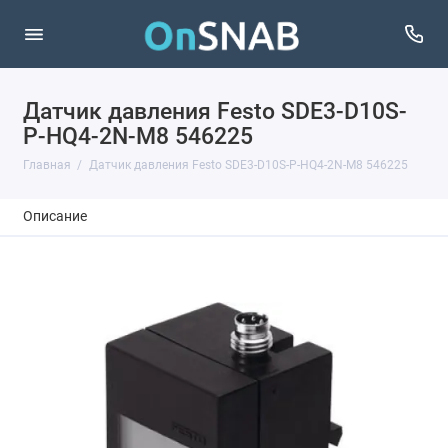
Датчик давления Festo SDE3-D10S-
P-HQ4-2N-M8 546225
Главная
Датчик давления Festo SDE3-D10S-P-HQ4-2N-M8 546225
Описание