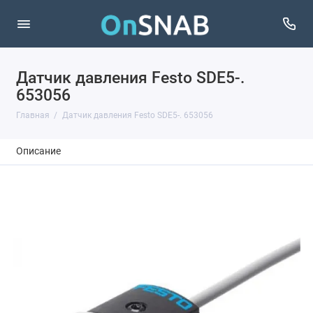
Датчик давления Festo SDE5-.
653056
Главная
Датчик давления Festo SDE5-. 653056
Описание