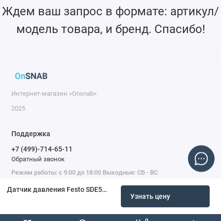
Ждем ваш запрос в формате: артикул/
модель товара, и бренд. Спасибо!
Интернет-магазин «Onsnab»
2025
Поддержка
+7 (499)-714-65-11
Обратный звонок
Режим работы: с 9:00 до 18:00 Выходные: СБ - ВС
Датчик давления Festo SDE5-. 653056
Узнать цену