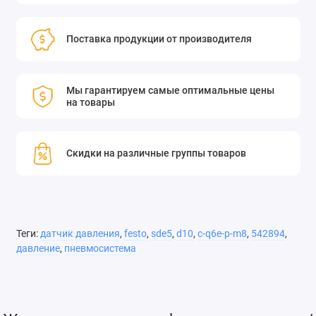
Поставка продукции от производителя
Мы гарантируем самые оптимальные цены
на товары
Скидки на различные группы товаров
Теги:
датчик давления
,
festo
,
sde5
,
d10
,
c-q6e-p-m8
,
542894
,
давление
,
пневмосистема