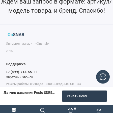
Ждем ваш запрос в формате: артикул/
модель товара, и бренд. Спасибо!
Интернет-магазин «Onsnab»
2025
Поддержка
+7 (499)-714-65-11
Обратный звонок
Режим работы: с 9:00 до 18:00 Выходные: СБ - ВС
Датчик давления Festo SDE5-D10-C-Q6E-P-M8 542894
Узнать цену
0