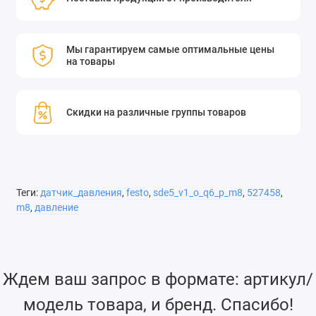
Мы гарантируем самые оптимальные цены
на товары
Скидки на различные группы товаров
Теги:
датчик_давления
,
festo
,
sde5_v1_o_q6_p_m8
,
527458
,
m8
,
давление
Ждем ваш запрос в формате: артикул/
модель товара, и бренд. Спасибо!