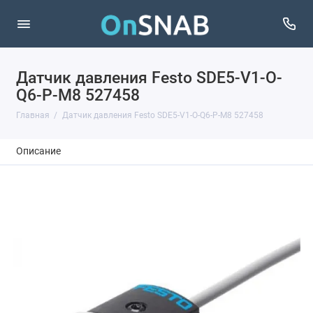
Датчик давления Festo SDE5-V1-O-
Q6-P-M8 527458
Главная
Датчик давления Festo SDE5-V1-O-Q6-P-M8 527458
Описание