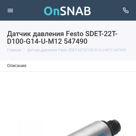
Датчик давления Festo SDET-22T-
D100-G14-U-M12 547490
Главная
Датчик давления Festo SDET-22T-D100-G14-U-M12 547490
Описание