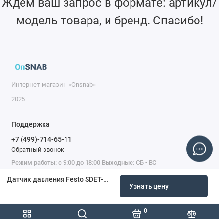
Ждем ваш запрос в формате: артикул/
модель товара, и бренд. Спасибо!
Интернет-магазин «Onsnab»
2025
Поддержка
+7 (499)-714-65-11
Обратный звонок
Режим работы: с 9:00 до 18:00 Выходные: СБ - ВС
Датчик давления Festo SDET-22T-D100-G14-U-M12 547490
Узнать цену
0