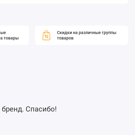
мые
Скидки на различные группы
а товары
товаров
 бренд. Спасибо!