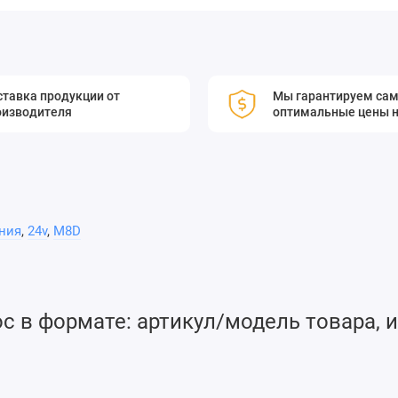
тавка продукции от
Мы гарантируем са
оизводителя
оптимальные цены н
ния
,
24v
,
M8D
 в формате: артикул/модель товара, и