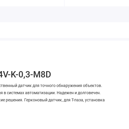
4V-K-0,3-M8D
ственный датчик для точного обнаружения объектов.
я в системах автоматизации. Надежен и долговечен.
ие решения. Герконовый датчик, для Т-паза, установка