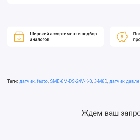
Широкий ассортимент и подбор
Пос
аналогов
пр
Теги:
датчик
,
festo
,
SME-8M-DS-24V-K-0
,
3-M8D
,
датчик давле
Ждем ваш запрос