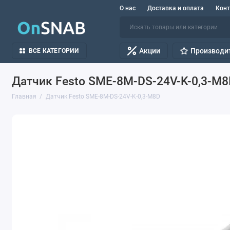
О нас
Доставка и оплата
Кон
Акции
Производи
ВСЕ КАТЕГОРИИ
Датчик Festo SME-8M-DS-24V-K-0,3-M8
Главная
Датчик Festo SME-8M-DS-24V-K-0,3-M8D