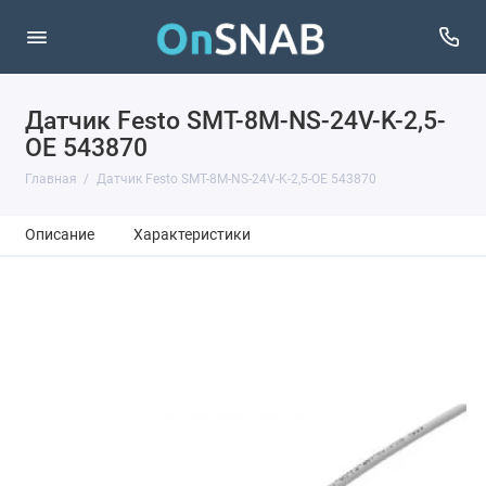
Датчик Festo SMT-8M-NS-24V-K-2,5-
OE 543870
Главная
Датчик Festo SMT-8M-NS-24V-K-2,5-OE 543870
Описание
Характеристики