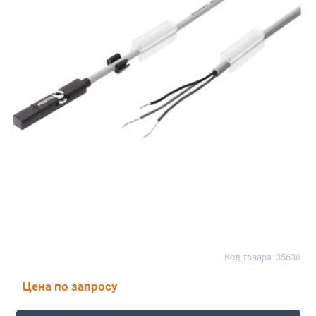
Код товара: 35636
Цена по запросу