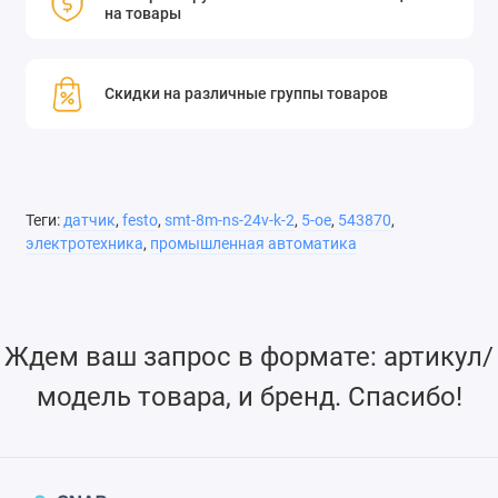
на товары
Скидки на различные группы товаров
Теги:
датчик
,
festo
,
smt-8m-ns-24v-k-2
,
5-oe
,
543870
,
электротехника
,
промышленная автоматика
Ждем ваш запрос в формате: артикул/
модель товара, и бренд. Спасибо!