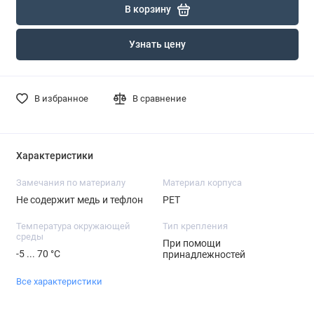
В корзину
Узнать цену
В избранное
В сравнение
Характеристики
Замечания по материалу
Материал корпуса
Не содержит медь и тефлон
PET
Температура окружающей
Тип крепления
среды
При помощи
-5 ... 70 °C
принадлежностей
Все характеристики