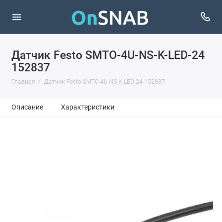
Датчик Festo SMTO-4U-NS-K-LED-24
152837
Главная
Датчик Festo SMTO-4U-NS-K-LED-24 152837
Описание
Характеристики