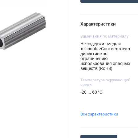
Характеристики
Замечания по материалу
Не содержит медь и
тефлонbr>Соответствует
директиве по
ограничению
использования опасных
веществ (RoHS)
Температура окружающей
среды
-20 ... 60 °C
Все характеристики