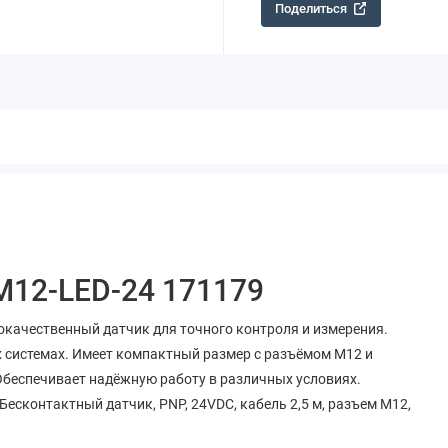
Поделиться
M12-LED-24 171179
окачественный датчик для точного контроля и измерения.
системах. Имеет компактный размер с разъёмом M12 и
Обеспечивает надёжную работу в различных условиях.
есконтактный датчик, PNP, 24VDC, кабель 2,5 м, разъем М12,