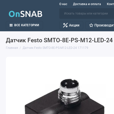
О нас
Доставка и оплата
Кон
Акции
Производи
ВСЕ КАТЕГОРИИ
Датчик Festo SMTO-8E-PS-M12-LED-24
Главная
Датчик Festo SMTO-8E-PS-M12-LED-24 171179