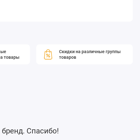
мые
Скидки на различные группы
а товары
товаров
 бренд. Спасибо!