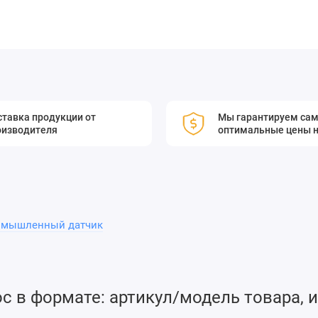
тавка продукции от
Мы гарантируем са
оизводителя
оптимальные цены н
омышленный датчик
 в формате: артикул/модель товара, и