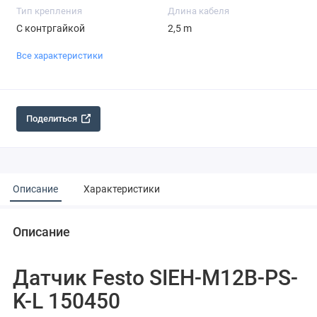
Тип крепления
Длина кабеля
С контргайкой
2,5 m
Все характеристики
Поделиться
Описание
Характеристики
Описание
Датчик Festo SIEH-M12B-PS-
K-L 150450