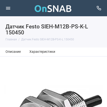
Датчик Festo SIEH-M12B-PS-K-L
150450
Главная
Датчик Festo SIEH-M12B-PS-K-L 150450
Описание
Характеристики