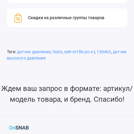
Скидки на различные группы товаров
Теги:
датчик давления
,
festo
,
sieh-m18b-po-s-l
,
150463
,
датчик
высокого давления
Ждем ваш запрос в формате: артикул/
модель товара, и бренд. Спасибо!