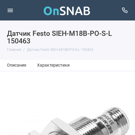
Датчик Festo SIEH-M18B-PO-S-L
150463
Главная
Датчик Festo SIEH-M18B-PO-S-L 150463
Описание
Характеристики