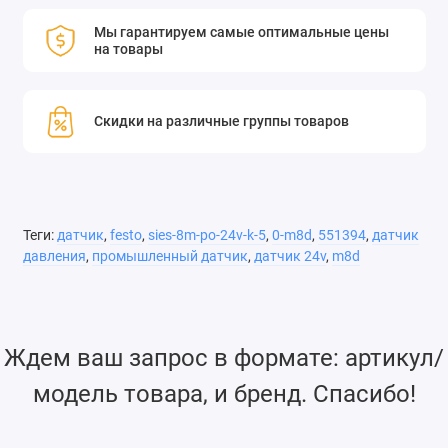
Мы гарантируем самые оптимальные цены
на товары
Скидки на различные группы товаров
Теги:
датчик
,
festo
,
sies-8m-po-24v-k-5
,
0-m8d
,
551394
,
датчик
давления
,
промышленный датчик
,
датчик 24v
,
m8d
Ждем ваш запрос в формате: артикул/
модель товара, и бренд. Спасибо!