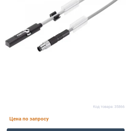
Код товара: 35866
Цена по запросу