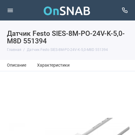
Датчик Festo SIES-8M-PO-24V-K-5,0-
M8D 551394
Главная
Датчик Festo SIES-8M-PO-24V-K-5,0-M8D 551394
Описание
Характеристики