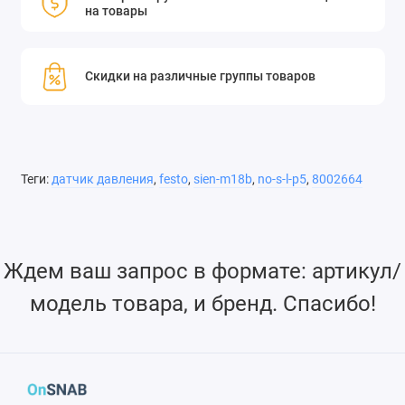
на товары
Скидки на различные группы товаров
Теги:
датчик давления
,
festo
,
sien-m18b
,
no-s-l-p5
,
8002664
Ждем ваш запрос в формате: артикул/
модель товара, и бренд. Спасибо!