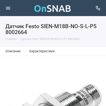
Датчик Festo SIEN-M18B-NO-S-L-P5
8002664
Главная
Датчик Festo SIEN-M18B-NO-S-L-P5 8002664
Описание
Характеристики