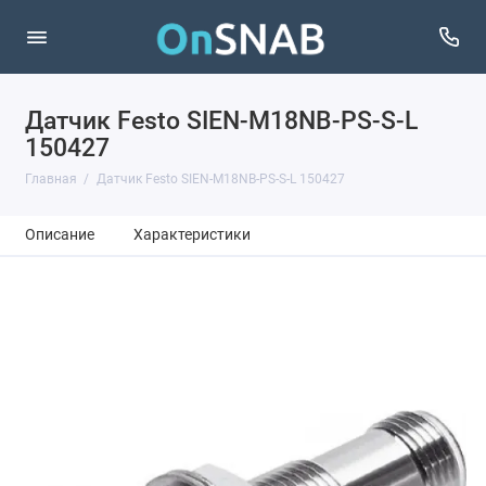
Датчик Festo SIEN-M18NB-PS-S-L
150427
Главная
Датчик Festo SIEN-M18NB-PS-S-L 150427
Описание
Характеристики