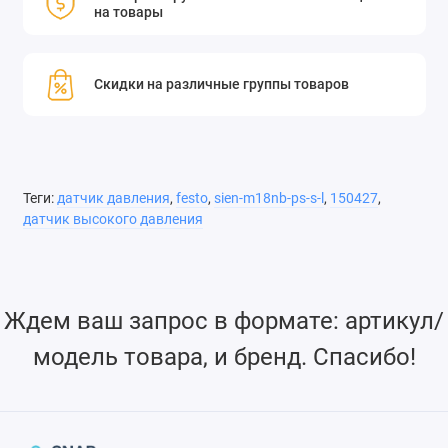
на товары
Скидки на различные группы товаров
Теги:
датчик давления
,
festo
,
sien-m18nb-ps-s-l
,
150427
,
датчик высокого давления
Ждем ваш запрос в формате: артикул/
модель товара, и бренд. Спасибо!