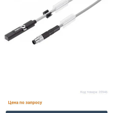
Код товара: 35946
Цена по запросу