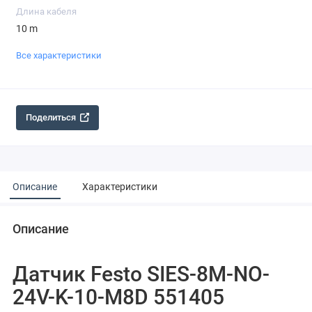
Длина кабеля
10 m
Все характеристики
Поделиться
Описание
Характеристики
Описание
Датчик Festo SIES-8M-NO-
24V-K-10-M8D 551405