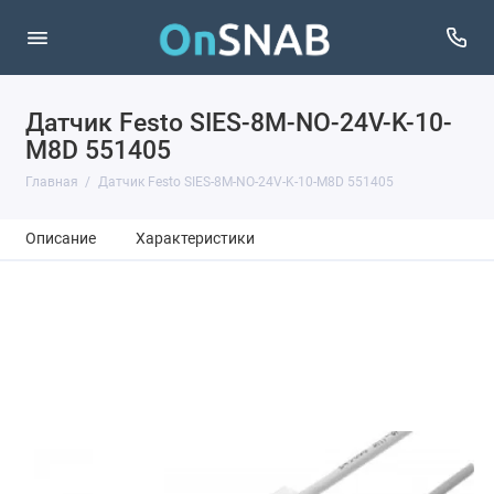
Датчик Festo SIES-8M-NO-24V-K-10-
M8D 551405
Главная
Датчик Festo SIES-8M-NO-24V-K-10-M8D 551405
Описание
Характеристики