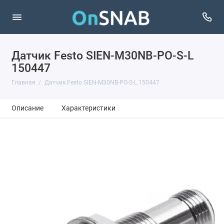
Датчик Festo SIEN-M30NB-PO-S-L
150447
Главная
Датчик Festo SIEN-M30NB-PO-S-L 150447
Описание
Характеристики