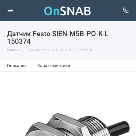
Датчик Festo SIEN-M5B-PO-K-L
150374
Главная
Датчик Festo SIEN-M5B-PO-K-L 150374
Описание
Характеристики