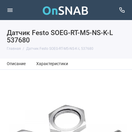
Датчик Festo SOEG-RT-M5-NS-K-L
537680
Главная
Датчик Festo SOEG-RT-M5-NS-K-L 537680
Описание
Характеристики