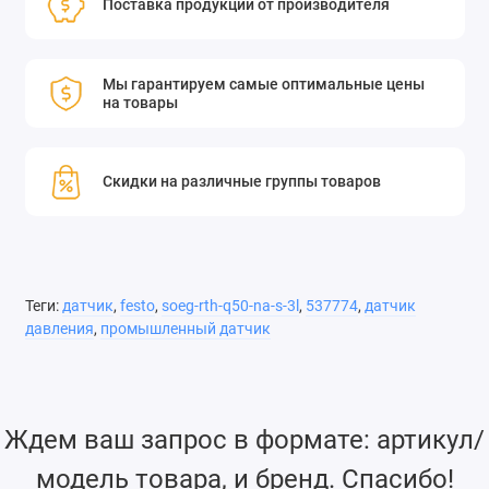
Поставка продукции от производителя
Мы гарантируем самые оптимальные цены
на товары
Скидки на различные группы товаров
Теги:
датчик
,
festo
,
soeg-rth-q50-na-s-3l
,
537774
,
датчик
давления
,
промышленный датчик
Ждем ваш запрос в формате: артикул/
модель товара, и бренд. Спасибо!