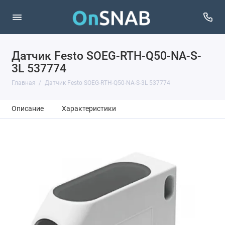
Датчик Festo SOEG-RTH-Q50-NA-S-
3L 537774
Главная
Датчик Festo SOEG-RTH-Q50-NA-S-3L 537774
Описание
Характеристики