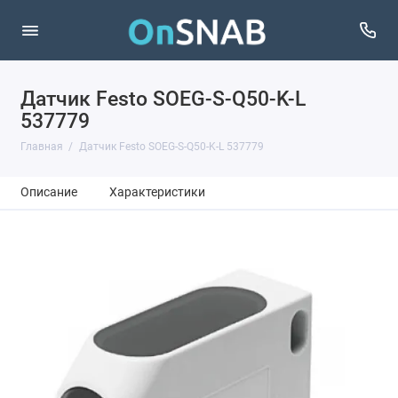
Датчик Festo SOEG-S-Q50-K-L
537779
Главная
Датчик Festo SOEG-S-Q50-K-L 537779
Описание
Характеристики