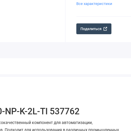
Все характеристики
Поделиться
-NP-K-2L-TI 537762
ококачественный компонент для автоматизации,
ов. Подходит для использования в различных промышленных