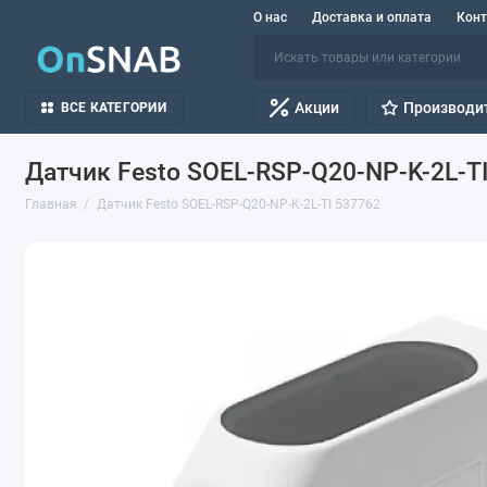
О нас
Доставка и оплата
Кон
Акции
Производи
ВСЕ КАТЕГОРИИ
Датчик Festo SOEL-RSP-Q20-NP-K-2L-T
Главная
Датчик Festo SOEL-RSP-Q20-NP-K-2L-TI 537762