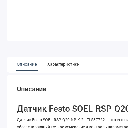
Описание
Характеристики
Описание
Датчик Festo SOEL-RSP-Q20
Датчик Festo SOEL-RSP-Q20-NP-K-2L-TI 537762 — это выс
обеспечивающий точное измерение и контроль параметр