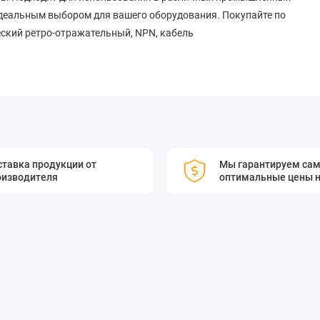
идеальным выбором для вашего оборудования. Покупайте по
еский ретро-отражательный, NPN, кабель
тавка продукции от
Мы гарантируем са
оизводителя
оптимальные цены н