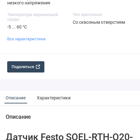
низкого напряжения
Температура окружающей
Тип крепления
среды
Со сквозным отверстием
-5 ... 60 °C
Все характеристики
Поделиться
Описание
Характеристики
Описание
Датчик Festo SOEL-RTH-Q20-