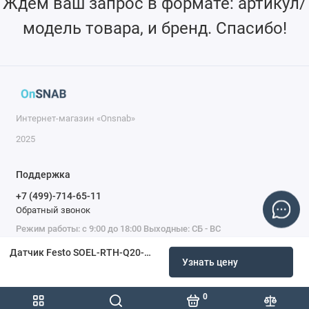
Ждем ваш запрос в формате: артикул/
модель товара, и бренд. Спасибо!
Интернет-магазин «Onsnab»
2025
Поддержка
+7 (499)-714-65-11
Обратный звонок
Режим работы: с 9:00 до 18:00 Выходные: СБ - ВС
Датчик Festo SOEL-RTH-Q20-PP-K-2L-TI 537729
Узнать цену
0