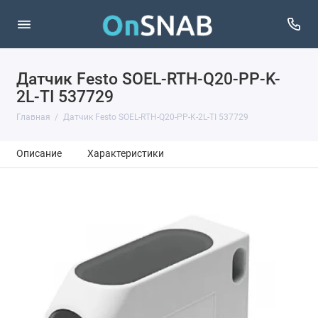
Датчик Festo SOEL-RTH-Q20-PP-K-
2L-TI 537729
Главная
Датчик Festo SOEL-RTH-Q20-PP-K-2L-TI 537729
Описание
Характеристики