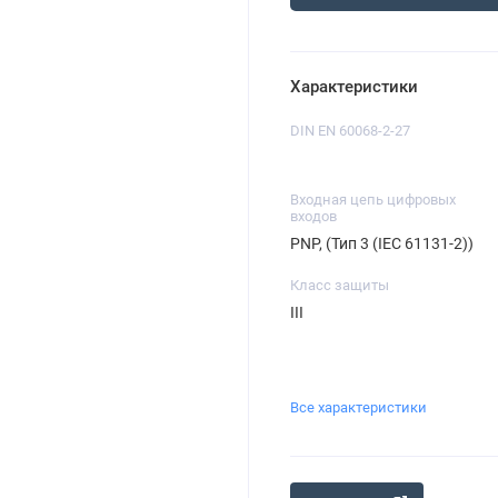
Характеристики
DIN EN 60068-2-27
Входная цепь цифровых
входов
PNP, (Тип 3 (IEC 61131-2))
Класс защиты
III
Все характеристики