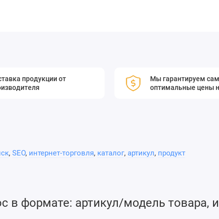
тавка продукции от
Мы гарантируем са
оизводителя
оптимальные цены н
иск
,
SEO
,
интернет-торговля
,
каталог
,
артикул
,
продукт
 в формате: артикул/модель товара, и