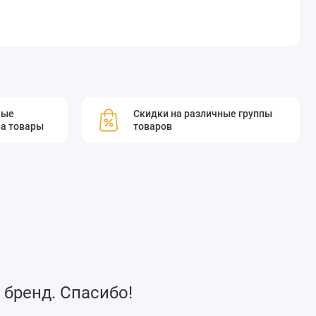
мые
Скидки на различные группы
а товары
товаров
 бренд. Спасибо!