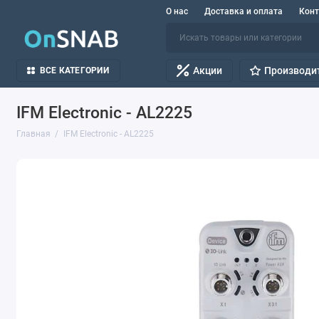
О нас
Доставка и оплата
Кон
Акции
Производи
ВСЕ КАТЕГОРИИ
IFM Electronic - AL2225
Главная
IFM Electronic - AL2225