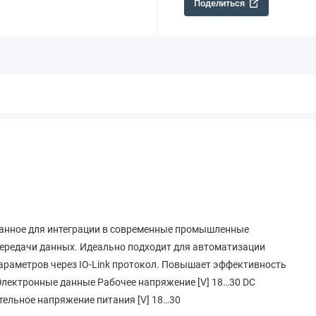
Поделиться
отанное для интеграции в современные промышленные
передачи данных. Идеально подходит для автоматизации
араметров через IO-Link протокол. Повышает эффективность
 Электронные данные Рабочее напряжение [V] 18…30 DC
ительное напряжение питания [V] 18…30