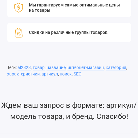
Мы гарантируем самые оптимальные цены
на товары
Скидки на различные группы товаров
Теги:
al2323
,
товар
,
название
,
интернет-магазин
,
категория
,
характеристики
,
артикул
,
поиск
,
SEO
Ждем ваш запрос в формате: артикул/
модель товара, и бренд. Спасибо!