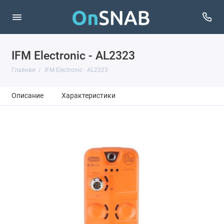
IFM Electronic - AL2323
Главная
IFM Electronic - AL2323
Описание
Характеристики