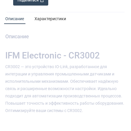
Поделиться
Описание
Характеристики
Описание
IFM Electronic - CR3002
CR3002 — это устройство IO-Link, разработанное для
интеграции и управления промышленными датчиками и
исполнительными механизмами. Обеспечивает надёжную
связь и расширенные возможности настройки. Идеально
подходит для автоматизации производственных процессов.
Повышает точность и эффективность работы оборудования.
Оптимизируйте ваши системы с CR3002.