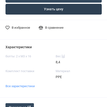
Узнать цену
В избранное
В сравнение
Характеристики
болты: 2 x M3 x 16
Вес [g]
8,4
Комплект поставки
Материал
PPE
Все характеристики