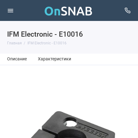
IFM Electronic - E10016
Главная
IFM Electronic - E10016
Описание
Характеристики