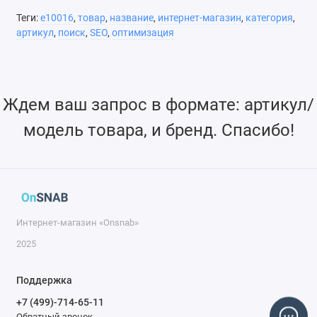
Теги:
e10016
,
товар
,
название
,
интернет-магазин
,
категория
,
артикул
,
поиск
,
SEO
,
оптимизация
Ждем ваш запрос в формате: артикул/
модель товара, и бренд. Спасибо!
Интернет-магазин «Onsnab»
2025
Поддержка
+7 (499)-714-65-11
Обратный звонок