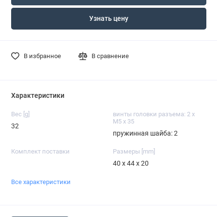
Узнать цену
В избранное
В сравнение
Характеристики
Вес [g]
винты головки разъема: 2 x
M5 x 35
32
пружинная шайба: 2
Комплект поставки
Размеры [mm]
40 x 44 x 20
Все характеристики