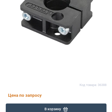
Код товара: 36388
Цена по запросу
В корзину