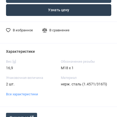
Узнать цену
В избранное
В сравнение
Характеристики
Вес [g]
Обозначение резьбы
16,9
M18 x 1
Упаковочная величина
Материал
2 шт.
нерж. сталь (1.4571/316Ti)
Все характеристики