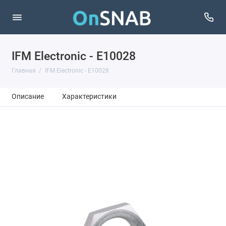
IFM Electronic - E10028
Главная
IFM Electronic - E10028
Описание
Характеристики