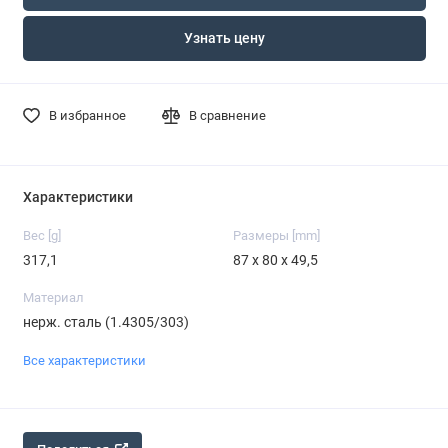
Узнать цену
В избранное
В сравнение
Характеристики
Вес [g]
Размеры [mm]
317,1
87 x 80 x 49,5
Материал
нерж. сталь (1.4305/303)
Все характеристики