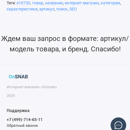
Теги:
e10730
,
товар
,
название
,
интернет-магазин
,
категория
,
характеристики
,
артикул
,
поиск
,
SEO
Ждем ваш запрос в формате: артикул/
модель товара, и бренд. Спасибо!
Интернет-магазин «Onsnab»
2025
Поддержка
+7 (499)-714-65-11
Обратный звонок