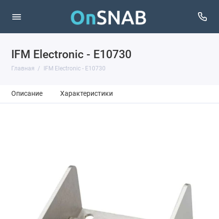
IFM Electronic - E10730
Главная
IFM Electronic - E10730
Описание
Характеристики