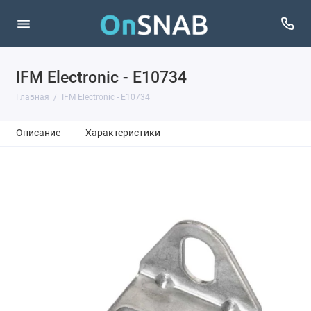
IFM Electronic - E10734
Главная
IFM Electronic - E10734
Описание
Характеристики