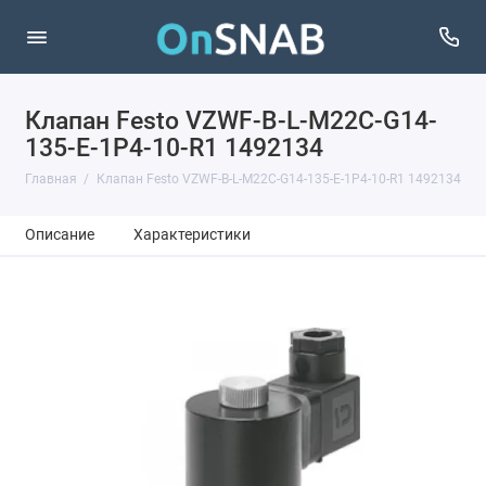
Клапан Festo VZWF-B-L-M22C-G14-
135-E-1P4-10-R1 1492134
Главная
Клапан Festo VZWF-B-L-M22C-G14-135-E-1P4-10-R1 1492134
Описание
Характеристики