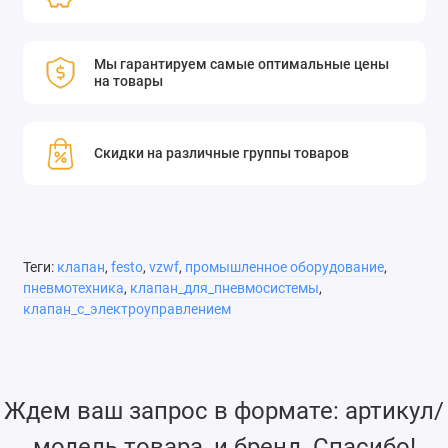
Мы гарантируем самые оптимальные цены
на товары
Скидки на различные группы товаров
Теги:
клапан
,
festo
,
vzwf
,
промышленное оборудование
,
пневмотехника
,
клапан_для_пневмосистемы
,
клапан_с_электроуправлением
Ждем ваш запрос в формате: артикул/
модель товара, и бренд. Спасибо!