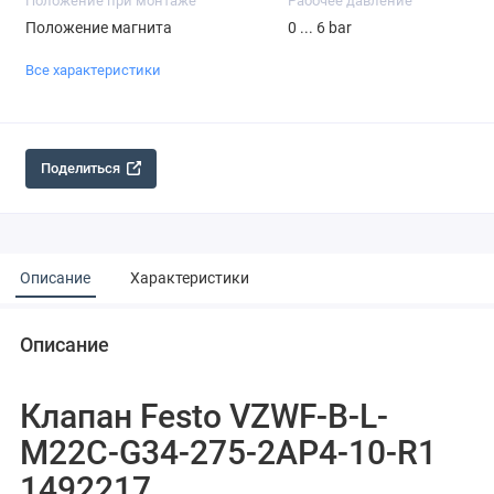
Положение при монтаже
Рабочее давление
Положение магнита
0 ... 6 bar
Все характеристики
Поделиться
Описание
Характеристики
Описание
Клапан Festo VZWF-B-L-
M22C-G34-275-2AP4-10-R1
1492217