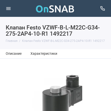
Клапан Festo VZWF-B-L-M22C-G34-
275-2AP4-10-R1 1492217
Главная
Клапан Festo VZWF-B-L-M22C-G34-275-2AP4-10-R1 1492217
Описание
Характеристики