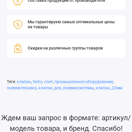
Поставка продукции от производителя
Мы гарантируем самые оптимальные цены
на товары
Скидки на различные группы товаров
Теги:
клапан
,
festo
,
vzwf
,
промышленное оборудование
,
пневмотехника
,
клапан_для_пневмосистемы
,
клапан_22мм
Ждем ваш запрос в формате: артикул/
модель товара, и бренд. Спасибо!