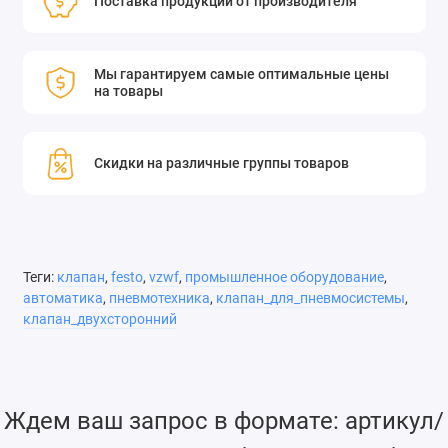
Поставка продукции от производителя
Мы гарантируем самые оптимальные цены
на товары
Скидки на различные группы товаров
Теги:
клапан
,
festo
,
vzwf
,
промышленное оборудование
,
автоматика
,
пневмотехника
,
клапан_для_пневмосистемы
,
клапан_двухсторонний
Ждем ваш запрос в формате: артикул/