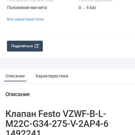
Положение при монтаже
Рабочее давление
Положение магнита
0 ... 6 bar
Все характеристики
Поделиться
Описание
Характеристики
Описание
Клапан Festo VZWF-B-L-
M22C-G34-275-V-2AP4-6
1492241