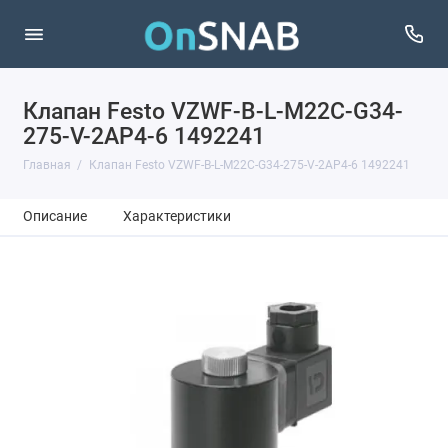
Клапан Festo VZWF-B-L-M22C-G34-
275-V-2AP4-6 1492241
Главная
Клапан Festo VZWF-B-L-M22C-G34-275-V-2AP4-6 1492241
Описание
Характеристики