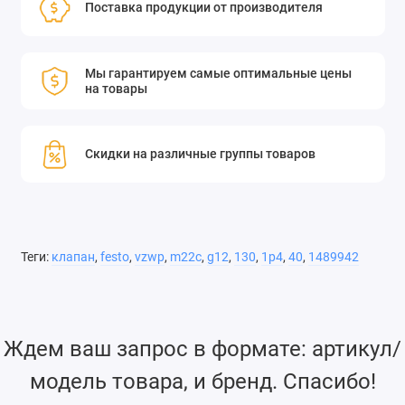
Поставка продукции от производителя
Мы гарантируем самые оптимальные цены
на товары
Скидки на различные группы товаров
Теги:
клапан
,
festo
,
vzwp
,
m22c
,
g12
,
130
,
1p4
,
40
,
1489942
Ждем ваш запрос в формате: артикул/
модель товара, и бренд. Спасибо!