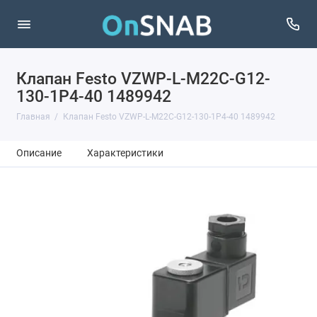
Клапан Festo VZWP-L-M22C-G12-
130-1P4-40 1489942
Главная
Клапан Festo VZWP-L-M22C-G12-130-1P4-40 1489942
Описание
Характеристики