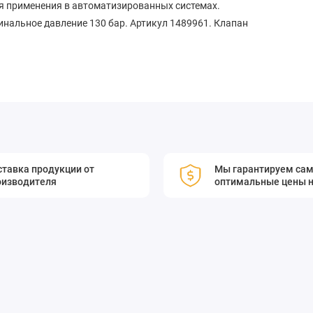
я применения в автоматизированных системах.
инальное давление 130 бар. Артикул 1489961. Клапан
тавка продукции от
Мы гарантируем са
оизводителя
оптимальные цены н