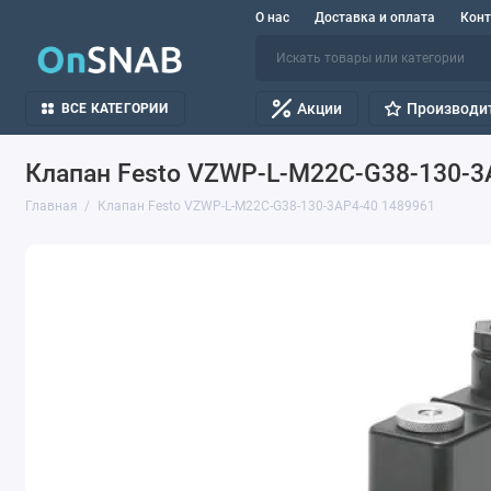
О нас
Доставка и оплата
Кон
Акции
Производи
ВСЕ КАТЕГОРИИ
Клапан Festo VZWP-L-M22C-G38-130-3
Главная
Клапан Festo VZWP-L-M22C-G38-130-3AP4-40 1489961