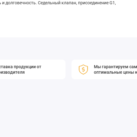
и долговечность. Седельный клапан, присоединение G1,
тавка продукции от
Мы гарантируем са
оизводителя
оптимальные цены н