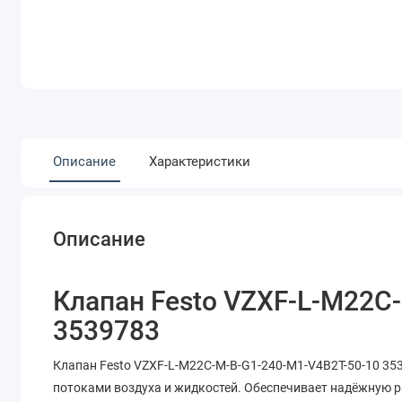
Описание
Характеристики
Описание
Клапан Festo VZXF-L-M22C
3539783
Клапан Festo VZXF-L-M22C-M-B-G1-240-M1-V4B2T-50-10 35
потоками воздуха и жидкостей. Обеспечивает надёжную р