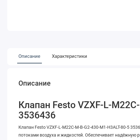
Описание
Характеристики
Описание
Клапан Festo VZXF-L-M22C
3536436
Клапан Festo VZXF-L-M22C-M-B-G2-430-M1-H3ALT-80-5 353
потоками воздуха и жидкостей. Обеспечивает надёжную 