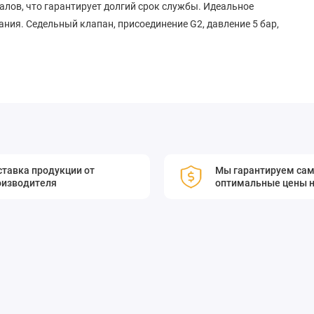
алов, что гарантирует долгий срок службы. Идеальное
ия. Седельный клапан, присоединение G2, давление 5 бар,
тавка продукции от
Мы гарантируем са
оизводителя
оптимальные цены н