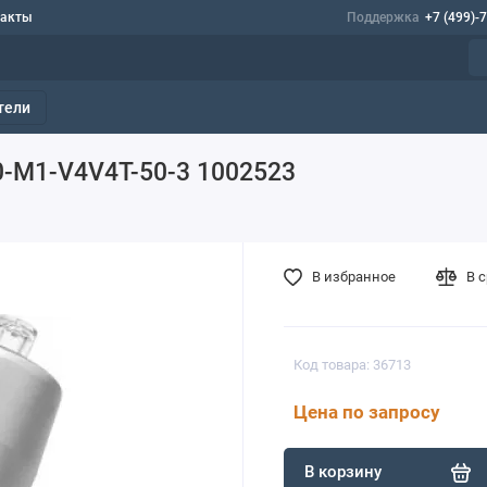
такты
Поддержка
+7 (499)-
тели
0-M1-V4V4T-50-3 1002523
В избранное
В 
Код товара: 36713
Цена по запросу
В корзину