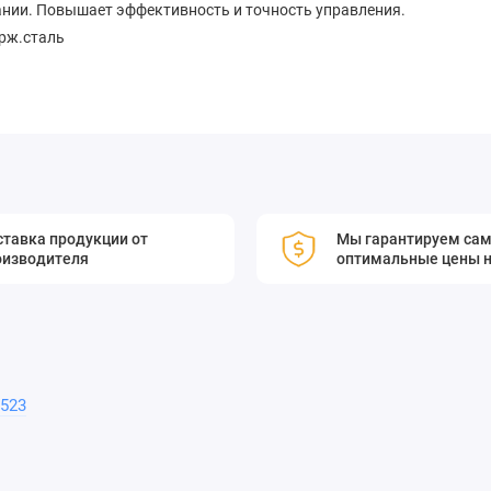
ании. Повышает эффективность и точность управления.
ерж.сталь
тавка продукции от
Мы гарантируем са
оизводителя
оптимальные цены н
523