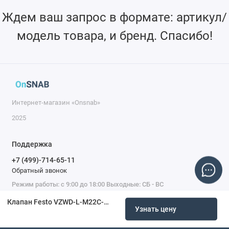
Ждем ваш запрос в формате: артикул/
модель товара, и бренд. Спасибо!
Интернет-магазин «Onsnab»
2025
Поддержка
+7 (499)-714-65-11
Обратный звонок
Режим работы: с 9:00 до 18:00 Выходные: СБ - ВС
Клапан Festo VZWD-L-M22C-M-G14-10-V-3AP4-90 1491996
Узнать цену