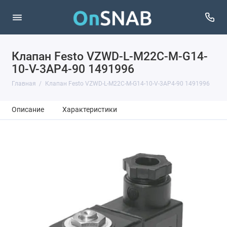
Клапан Festo VZWD-L-M22C-M-G14-
10-V-3AP4-90 1491996
Главная
Клапан Festo VZWD-L-M22C-M-G14-10-V-3AP4-90 1491996
Описание
Характеристики