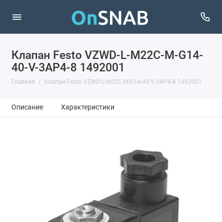
Клапан Festo VZWD-L-M22C-M-G14-
40-V-3AP4-8 1492001
Главная
Клапан Festo VZWD-L-M22C-M-G14-40-V-3AP4-8 1492001
Описание
Характеристики