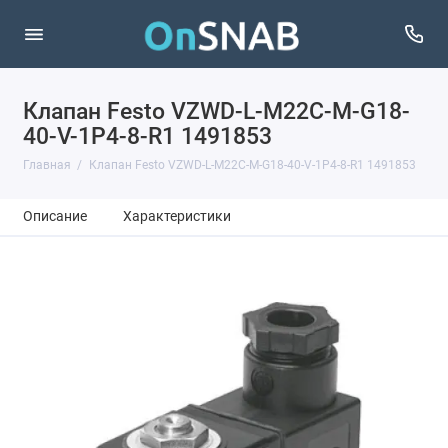
Клапан Festo VZWD-L-M22C-M-G18-
40-V-1P4-8-R1 1491853
Главная
Клапан Festo VZWD-L-M22C-M-G18-40-V-1P4-8-R1 1491853
Описание
Характеристики