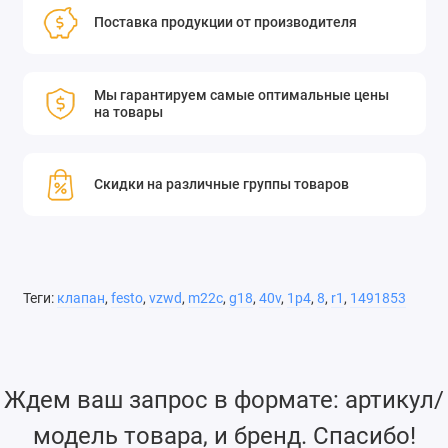
Поставка продукции от производителя
Мы гарантируем самые оптимальные цены
на товары
Скидки на различные группы товаров
Теги:
клапан
,
festo
,
vzwd
,
m22c
,
g18
,
40v
,
1p4
,
8
,
r1
,
1491853
Ждем ваш запрос в формате: артикул/
модель товара, и бренд. Спасибо!