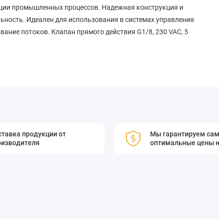
ации промышленных процессов. Надежная конструкция и
ьность. Идеален для использования в системах управления
ание потоков. Клапан прямого действия G1/8, 230 VAC, 5
тавка продукции от
Мы гарантируем са
оизводителя
оптимальные цены н