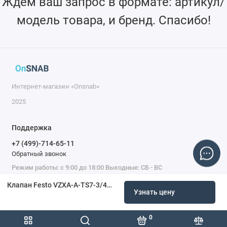
Ждем ваш запрос в формате: артикул/
модель товара, и бренд. Спасибо!
Интернет-магазин «Onsnab»
2025
Поддержка
+7 (499)-714-65-11
Обратный звонок
Режим работы: с 9:00 до 18:00 Выходные: СБ - ВС
Клапан Festo VZXA-A-TS7-3/4-M2-V14T-16-K-75-20-PR-V4 8060521
Узнать цену
0