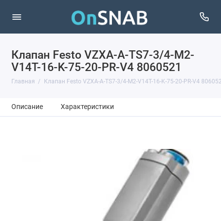
Клапан Festo VZXA-A-TS7-3/4-M2-
V14T-16-K-75-20-PR-V4 8060521
Главная
Клапан Festo VZXA-A-TS7-3/4-M2-V14T-16-K-75-20-PR-V4 80605
Описание
Характеристики