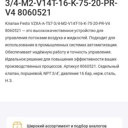
3/4-M2-V14T-16-K-75-20-PR-
V4 8060521
Клапан Festo VZXA-A-TS7-3/4-M2-V14T-16-K-75-20-PR-V4
8060521 — это высококачественное устройство для
управления потоками воздуха и жидкостей. Подходит для
использования в промышленных системах автоматизации.
Обеспечивает надёжную работу и точность управления.
Идеальное решение для повышения эффективности ваших
производственных процессов. Артикул 8060521. Седельный
клапан, поршневой, NPT 3/4'', давление 16 бар, нерж.сталь,
Н.З.
Широкий ассортимент и подбор аналогов