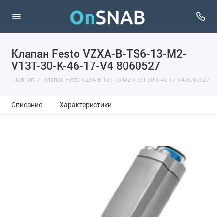
Клапан Festo VZXA-B-TS6-13-M2-
V13T-30-K-46-17-V4 8060527
Главная
Клапан Festo VZXA-B-TS6-13-M2-V13T-30-K-46-17-V4 8060527
Описание
Характеристики