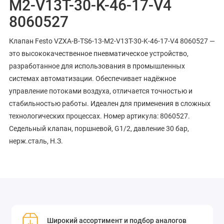
M2-V13T-30-K-46-17-V4
8060527
Клапан Festo VZXA-B-TS6-13-M2-V13T-30-K-46-17-V4 8060527 —
это высококачественное пневматическое устройство,
разработанное для использования в промышленных
системах автоматизации. Обеспечивает надёжное
управление потоками воздуха, отличается точностью и
стабильностью работы. Идеален для применения в сложных
технологических процессах. Номер артикула: 8060527.
Седельный клапан, поршневой, G1/2, давление 30 бар,
нерж.сталь, Н.З.
Широкий ассортимент и подбор аналогов