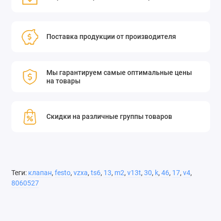
Поставка продукции от производителя
Мы гарантируем самые оптимальные цены
на товары
Скидки на различные группы товаров
Теги:
клапан
,
festo
,
vzxa
,
ts6
,
13
,
m2
,
v13t
,
30
,
k
,
46
,
17
,
v4
,
8060527