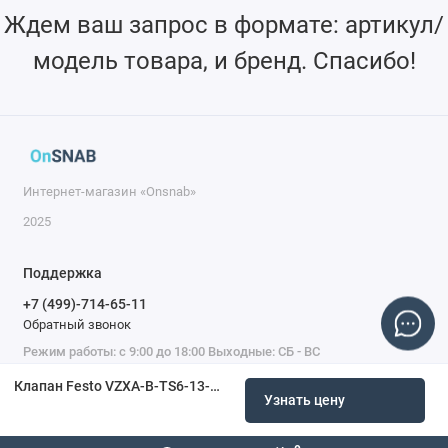
Ждем ваш запрос в формате: артикул/
модель товара, и бренд. Спасибо!
Интернет-магазин «Onsnab»
2025
Поддержка
+7 (499)-714-65-11
Обратный звонок
Режим работы: с 9:00 до 18:00 Выходные: СБ - ВС
Клапан Festo VZXA-B-TS6-13-M2-V13T-30-K-46-17-V4 8060527
Узнать цену